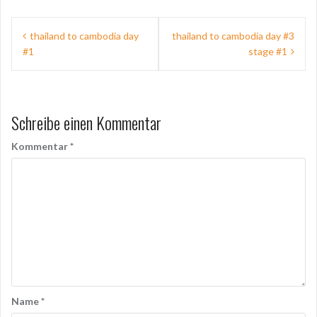
Beitragsnavigation
thailand to cambodia day
thailand to cambodia day #3
#1
stage #1
Schreibe einen Kommentar
Kommentar
*
Name
*